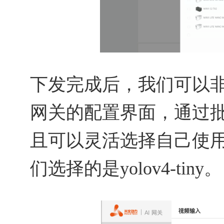
下发完成后，我们可以非
网关的配置界面，通过
且可以灵活选择自己使
们选择的是yolov4-tiny。